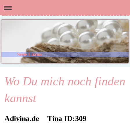
Seele Luana
Wo Du mich noch finden
kannst
Adivina.de Tina ID:309