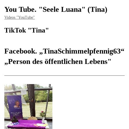
You Tube. "Seele Luana" (Tina)
Videos "YouTube"
TikTok "Tina"
Facebook. „TinaSchimmelpfennig63“
„Person des öffentlichen Lebens"