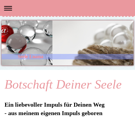
Seele Luana
Botschaft Deiner Seele
Ein liebevoller Impuls für Deinen Weg
- aus meinem eigenen Impuls geboren