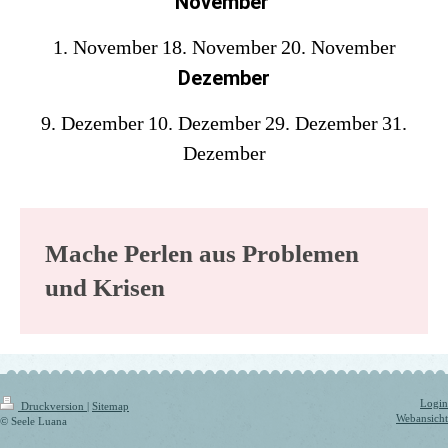
November
1. November
18. November
20. November
Dezember
9. Dezember
10. Dezember
29. Dezember
31.
Dezember
Mache Perlen aus Problemen
und Krisen
Login
Druckversion
|
Sitemap
Webansicht
© Seele Luana