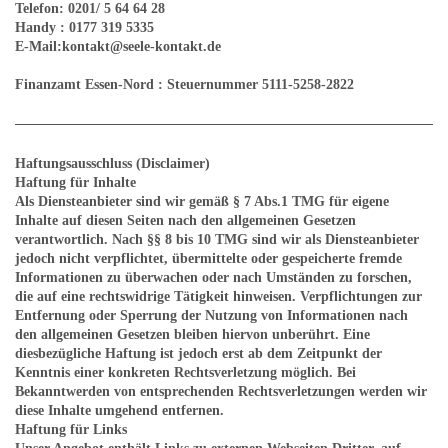
Telefon: 0201/ 5 64 64 28
Handy : 0177 319 5335
E-Mail:kontakt@seele-kontakt.de
Finanzamt Essen-Nord : Steuernummer 5111-5258-2822
Haftungsausschluss (Disclaimer)
Haftung für Inhalte
Als Diensteanbieter sind wir gemäß § 7 Abs.1 TMG für eigene
Inhalte auf diesen Seiten nach den allgemeinen Gesetzen
verantwortlich. Nach §§ 8 bis 10 TMG sind wir als Diensteanbieter
jedoch nicht verpflichtet, übermittelte oder gespeicherte fremde
Informationen zu überwachen oder nach Umständen zu forschen,
die auf eine rechtswidrige Tätigkeit hinweisen. Verpflichtungen zur
Entfernung oder Sperrung der Nutzung von Informationen nach
den allgemeinen Gesetzen bleiben hiervon unberührt. Eine
diesbezügliche Haftung ist jedoch erst ab dem Zeitpunkt der
Kenntnis einer konkreten Rechtsverletzung möglich. Bei
Bekanntwerden von entsprechenden Rechtsverletzungen werden wir
diese Inhalte umgehend entfernen.
Haftung für Links