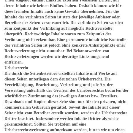
Unser Angebot enthält Links zu externen Webseiten Dritter, auf
deren Inhalte wir keinen Einfluss haben. Deshalb können wir für
diese fremden Inhalte auch keine Gewähr übernehmen. Für die
Inhalte der verlinkten Seiten ist stets der jeweilige Anbieter oder
Betreiber der Seiten verantwortlich. Die verlinkten Seiten wurden
zum Zeitpunkt der Verlinkung auf mögliche Rechtsverstöße
überprüft. Rechtswidrige Inhalte waren zum Zeitpunkt der
Verlinkung nicht erkennbar. Eine permanente inhaltliche Kontrolle
der verlinkten Seiten ist jedoch ohne konkrete Anhaltspunkte einer
Rechtsverletzung nicht zumutbar. Bei Bekanntwerden von
Rechtsverletzungen werden wir derartige Links umgehend
entfernen.
Urheberrecht
Die durch die Seitenbetreiber erstellten Inhalte und Werke auf
diesen Seiten unterliegen dem deutschen Urheberrecht. Die
Vervielfältigung, Bearbeitung, Verbreitung und jede Art der
Verwertung außerhalb der Grenzen des Urheberrechtes bedürfen der
schriftlichen Zustimmung des jeweiligen Autors bzw. Erstellers.
Downloads und Kopien dieser Seite sind nur für den privaten, nicht
kommerziellen Gebrauch gestattet. Soweit die Inhalte auf dieser
Seite nicht vom Betreiber erstellt wurden, werden die Urheberrechte
Dritter beachtet. Insbesondere werden Inhalte Dritter als solche
gekennzeichnet. Sollten Sie trotzdem auf eine
Urheberrechtsverletzung aufmerksam werden, bitten wir um einen